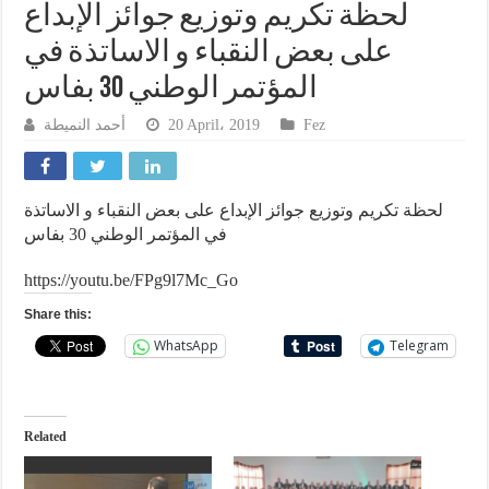
لحظة تكريم وتوزيع جوائز الإبداع
على بعض النقباء و الاساتذة في
المؤتمر الوطني 30 بفاس
أحمد النميطة
20 April، 2019
Fez
لحظة تكريم وتوزيع جوائز الإبداع على بعض النقباء و الاساتذة
في المؤتمر الوطني 30 بفاس
https://youtu.be/FPg9l7Mc_Go
Share this:
WhatsApp
Telegram
Related