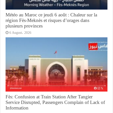
Météo au Maroc ce jeudi 6 août : Chaleur sur la
région Fès-Meknès et risques d’orages dans
plusieurs provinces
6 August، 2026
Fès: Confusion at Train Station After Tangier
Service Disrupted, Passengers Complain of Lack of
Information