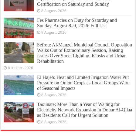
Certification on Saturday and Sunday
8 August، 2026
Fes Pharmacies on Duty for Saturday and
Sunday, August 8–9, 2026: Full List
8 August، 2026
Sefrou: Al-Manzel Municipal Council Opposition
Walks Out of Extraordinary Session, Raising
Issues Over Street Lighting, Kiosks and Urban
Rehabilitation
8 August، 2026
El Hajeb: Heat and Limited Irrigation Water Put
Pressure on Onion Crops as Local Groups Warn
of Seasonal Impacts
8 August، 2026
Taounate: More Than a Year of Waiting for
Electricity Network Expansion in Douar Al-Qliaa
as Residents Call for Urgent Solution
8 August، 2026