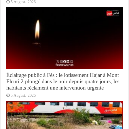
5 August، 2026
Éclairage public à Fès : le lotissement Hajar à Mont
Fleuri 2 plongé dans le noir depuis quatre jours, les
habitants réclament une intervention urgente
5 August، 2026