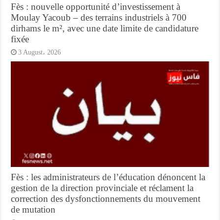
Fès : nouvelle opportunité d’investissement à
Moulay Yacoub – des terrains industriels à 700
dirhams le m², avec une date limite de candidature
fixée
3 August، 2026
Fès : les administrateurs de l’éducation dénoncent la
gestion de la direction provinciale et réclament la
correction des dysfonctionnements du mouvement
de mutation