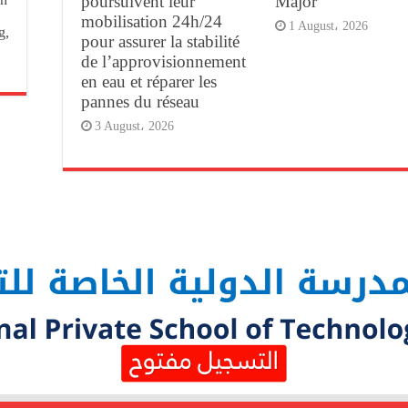
poursuivent leur
Major
mobilisation 24h/24
1 August، 2026
g,
pour assurer la stabilité
de l’approvisionnement
en eau et réparer les
pannes du réseau
3 August، 2026