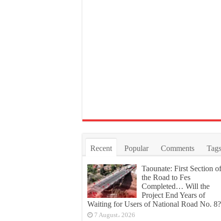
Recent
Popular
Comments
Tag
Taounate: First Section o
the Road to Fes
Completed… Will the
Project End Years of
Waiting for Users of National Road No. 8?
7 August، 2026