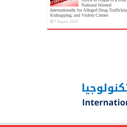
National Wanted
Internationally for Alleged Drug Traffickin
Kidnapping, and Violent Crimes
7 August، 2026