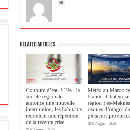
Related Articles
Coupure d’eau à Fès : la
Météo au Maroc ce
société régionale
6 août : Chaleur su
annonce une nouvelle
région Fès-Meknès
interruption, les habitants
risques d’orages d
redoutent une répétition
plusieurs province
de la récente crise
6 August، 2026
6 August، 2026