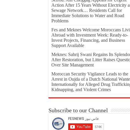
Action After 15 Years Without Electricity 
Sewage Network… Residents Call for
Immediate Solutions to Water and Road
Problems
Fes and Meknes Welcome Moroccans Liv
Abroad with Investment Week: Ready-to-
Invest Projects, Financing, and Business
Support Available
Meknes: Sahrij Swani Regains Its Splendo
After Restoration, but Litter Raises Questi
Over Site Management
Moroccan Security Vigilance Leads to the
Arrest in Oujda of a Dutch National Want
Internationally for Alleged Drug Traffickin
Kidnapping, and Violent Crimes
Subscribe to our Channel