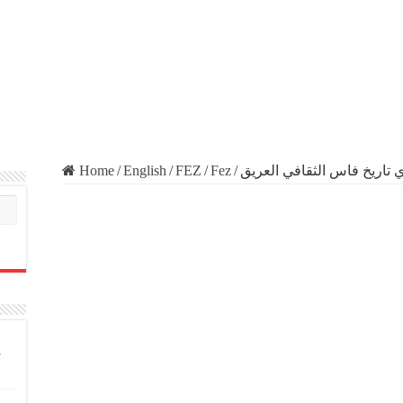
Home
/
English
/
FEZ
/
Fez
/
 تاريخ فاس الثقافي العريق