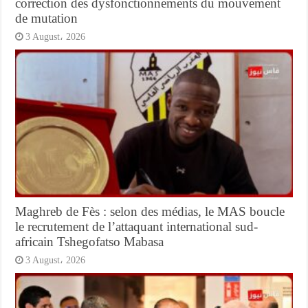
correction des dysfonctionnements du mouvement
de mutation
3 August، 2026
Maghreb de Fès : selon des médias, le MAS boucle
le recrutement de l’attaquant international sud-
africain Tshegofatso Mabasa
3 August، 2026