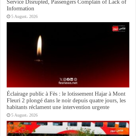
Service Disrupted, Passengers Complain of Lack of
Information
5 August، 2026
Éclairage public à Fès : le lotissement Hajar à Mont
Fleuri 2 plongé dans le noir depuis quatre jours, les
habitants réclament une intervention urgente
5 August، 2026