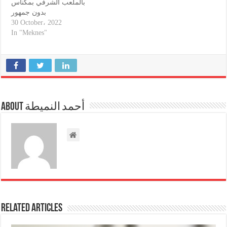
بالملعب الشرفي بمكناس
بدون جمهور
30 October، 2022
In "Meknes"
About أحمد النميطة
Related Articles