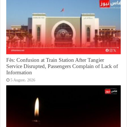
Fès: Confusion at Train Station After Tangier
Service Disrupted, Passengers Complain of Lack of
Information
5 August، 2026