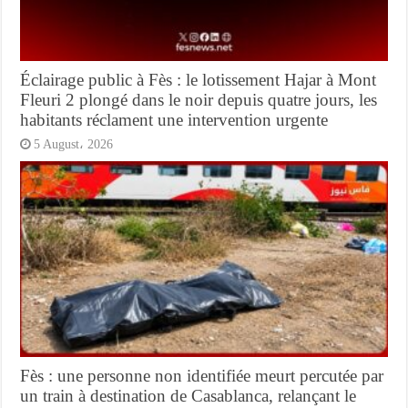
Éclairage public à Fès : le lotissement Hajar à Mont
Fleuri 2 plongé dans le noir depuis quatre jours, les
habitants réclament une intervention urgente
5 August، 2026
Fès : une personne non identifiée meurt percutée par
un train à destination de Casablanca, relançant le