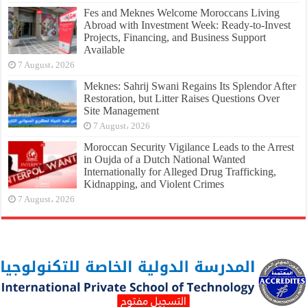
Fes and Meknes Welcome Moroccans Living
Abroad with Investment Week: Ready-to-Invest
Projects, Financing, and Business Support
Available
7 August، 2026
Meknes: Sahrij Swani Regains Its Splendor After
Restoration, but Litter Raises Questions Over
Site Management
7 August، 2026
Moroccan Security Vigilance Leads to the Arrest
in Oujda of a Dutch National Wanted
Internationally for Alleged Drug Trafficking,
Kidnapping, and Violent Crimes
7 August، 2026