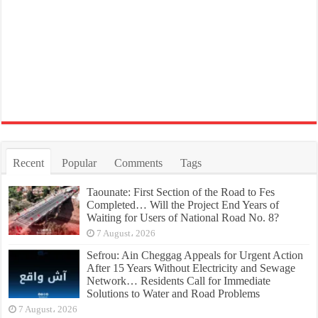
Recent
Popular
Comments
Tags
Taounate: First Section of the Road to Fes
Completed… Will the Project End Years of
Waiting for Users of National Road No. 8?
7 August، 2026
Sefrou: Ain Cheggag Appeals for Urgent Action
After 15 Years Without Electricity and Sewage
Network… Residents Call for Immediate
Solutions to Water and Road Problems
7 August، 2026