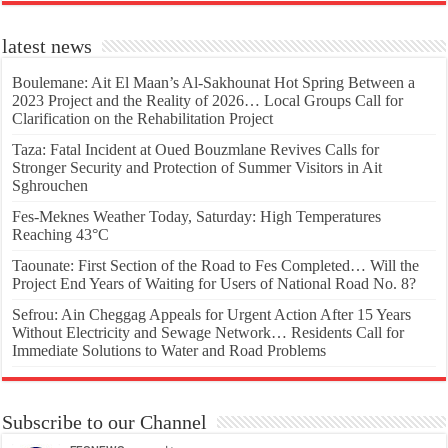
latest news
Boulemane: Ait El Maan’s Al-Sakhounat Hot Spring Between a
2023 Project and the Reality of 2026… Local Groups Call for
Clarification on the Rehabilitation Project
Taza: Fatal Incident at Oued Bouzmlane Revives Calls for
Stronger Security and Protection of Summer Visitors in Ait
Sghrouchen
Fes-Meknes Weather Today, Saturday: High Temperatures
Reaching 43°C
Taounate: First Section of the Road to Fes Completed… Will the
Project End Years of Waiting for Users of National Road No. 8?
Sefrou: Ain Cheggag Appeals for Urgent Action After 15 Years
Without Electricity and Sewage Network… Residents Call for
Immediate Solutions to Water and Road Problems
Subscribe to our Channel