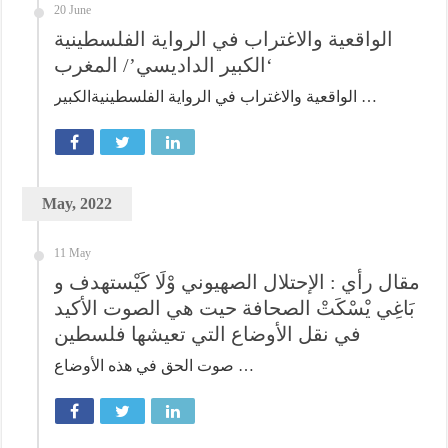
20 June
الواقعية والاغتراب في الرواية الفلسطينية
‘الكبير الداديسي’/ المغرب
الواقعية والاغتراب في الرواية الفلسطينيةالكبير …
May, 2022
11 May
مقال رأي : الإحتلال الصهيوني وْلَا كَيْستهدف و
بَاغِي يْسْكَتْ الصحافة حيت هي الصوت الأكيد
في نقل الأوضاع التي تعيشها فلسطين
صوت الحق في هذه الأوضاع …