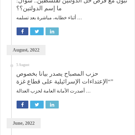
تبون مع فرض حل الدولتين لفلسطين.. سؤال:
ما إسم الدولتين؟؟
أثناء خطابه، مباشرة بعد تسلمه …
August, 2022
5 August
حزب المصباح يصدر بيانا بخصوص
“الإعتداءات الإسرائيلية على قطاع غزة”
أصدرت الأمانة العامة لحزب العدالة …
June, 2022