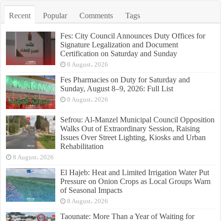
Recent
Popular
Comments
Tags
Fes: City Council Announces Duty Offices for
Signature Legalization and Document
Certification on Saturday and Sunday
8 August، 2026
Fes Pharmacies on Duty for Saturday and
Sunday, August 8–9, 2026: Full List
8 August، 2026
Sefrou: Al-Manzel Municipal Council Opposition
Walks Out of Extraordinary Session, Raising
Issues Over Street Lighting, Kiosks and Urban
Rehabilitation
8 August، 2026
El Hajeb: Heat and Limited Irrigation Water Put
Pressure on Onion Crops as Local Groups Warn
of Seasonal Impacts
8 August، 2026
Taounate: More Than a Year of Waiting for