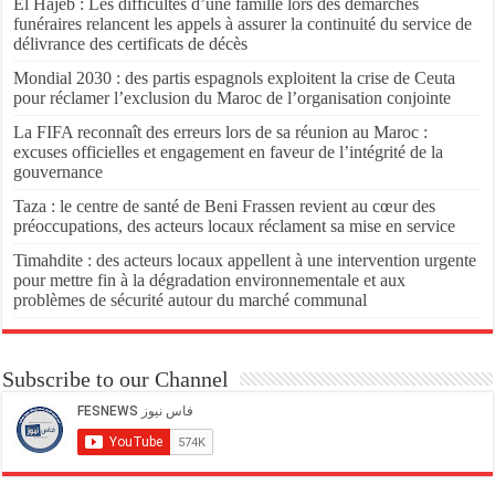
El Hajeb : Les difficultés d’une famille lors des démarches
funéraires relancent les appels à assurer la continuité du service de
délivrance des certificats de décès
Mondial 2030 : des partis espagnols exploitent la crise de Ceuta
pour réclamer l’exclusion du Maroc de l’organisation conjointe
La FIFA reconnaît des erreurs lors de sa réunion au Maroc :
excuses officielles et engagement en faveur de l’intégrité de la
gouvernance
Taza : le centre de santé de Beni Frassen revient au cœur des
préoccupations, des acteurs locaux réclament sa mise en service
Timahdite : des acteurs locaux appellent à une intervention urgente
pour mettre fin à la dégradation environnementale et aux
problèmes de sécurité autour du marché communal
Subscribe to our Channel