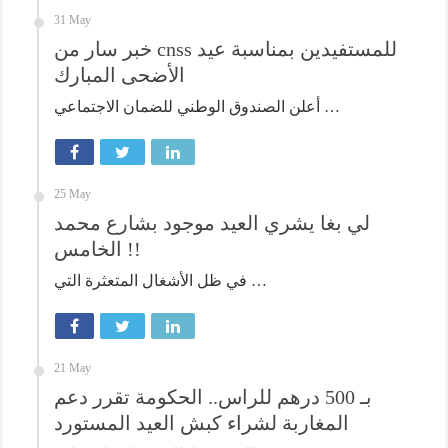
31 May
خبر سار من cnss للمستفيدين بمناسبة عيد
الأضحى المبارك
أعلن الصندوق الوطني للضمان الاجتماعي …
25 May
لي بغا يشري العيد موجود بشارع محمد
الخامس !!
في ظل الأشغال المتعثرة التي …
21 May
بـ 500 درهم للراس.. الحكومة تقرر دعم
المغاربة لشراء كبش العيد المستورد