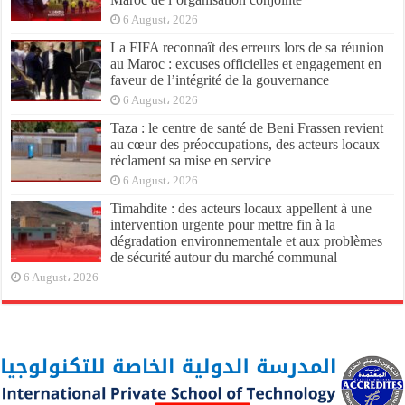
6 August، 2026
La FIFA reconnaît des erreurs lors de sa réunion
au Maroc : excuses officielles et engagement en
faveur de l’intégrité de la gouvernance
6 August، 2026
Taza : le centre de santé de Beni Frassen revient
au cœur des préoccupations, des acteurs locaux
réclament sa mise en service
6 August، 2026
Timahdite : des acteurs locaux appellent à une
intervention urgente pour mettre fin à la
dégradation environnementale et aux problèmes
de sécurité autour du marché communal
6 August، 2026