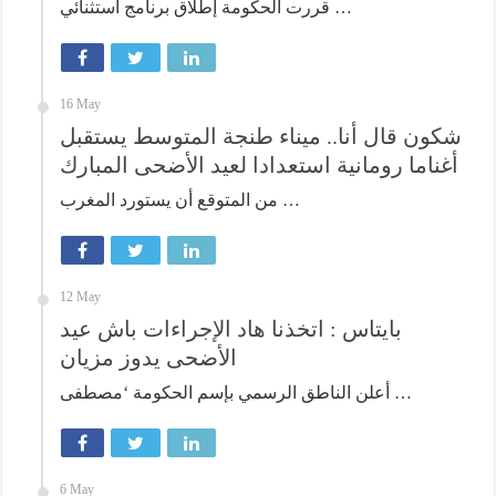
قررت الحكومة إطلاق برنامج استثنائي …
16 May
شكون قال أنا.. ميناء طنجة المتوسط يستقبل
أغناما رومانية استعدادا لعيد الأضحى المبارك
من المتوقع أن يستورد المغرب …
12 May
بايتاس : اتخذنا هاد الإجراءات باش عيد
الأضحى يدوز مزيان
أعلن الناطق الرسمي بإسم الحكومة ‘مصطفى …
6 May