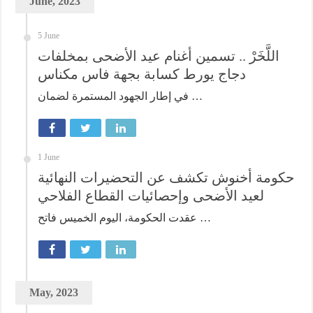
June, 2023
5 June
اللَّخَرْ .. تسمين أغنام عيد الأضحى بمخلفات
دجاج يورط كسابة بجهة فاس مكناس
في إطار الجهود المستمرة لضمان …
1 June
حكومة أخنوش تكشف عن التحضيرات النهائية
لعيد الأضحى وإحصائيات القطاع الفلاحي
عقدت الحكومة، اليوم الخميس فاتح …
May, 2023