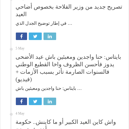
تصريح جديد من وزير الفلاحة بخصوص أضاحي
العيد
في إطار توضيح الجدل الذي …
5 May
بايتاس: حنا واجدين ومعبئين باش عيد الأضحى
يدوز فأحسن الظروف واخا القطيع الوطني
فالسنوات الصارمة تأثر بسبب الأزمات +
(فيديو)
بايتاس: حنا واجدين ومعبئين باش …
4 May
واش كاين العيد الكبير أو ما كاينش.. حكومة