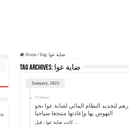
Home
/
Tag:
ضاية عوا
Tag Archives:
ضاية عوا
January, 2023
16 January
قارب 6.10 مليون درهم لتجديد النظام المائي لضاية عوا نحو
النهوض بها وإعادتها منتجعا سياحيا
els
كانت ضاية عوا ، قبل …