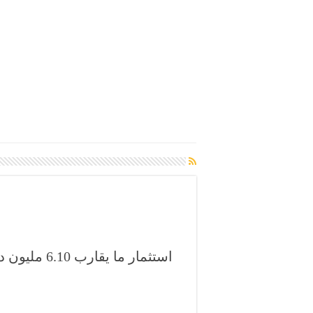
استثمار ما ي