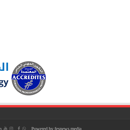
Powered by fesnews media