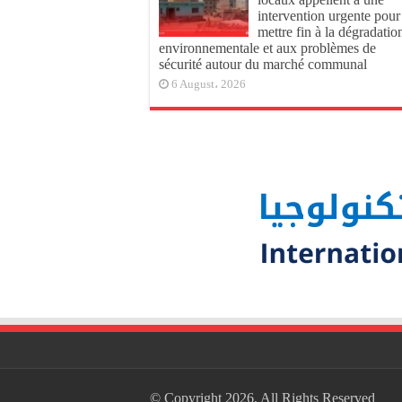
intervention urgente pour
mettre fin à la dégradatio
environnementale et aux problèmes de
sécurité autour du marché communal
6 August، 2026
© Copyright 2026, All Rights Reserved