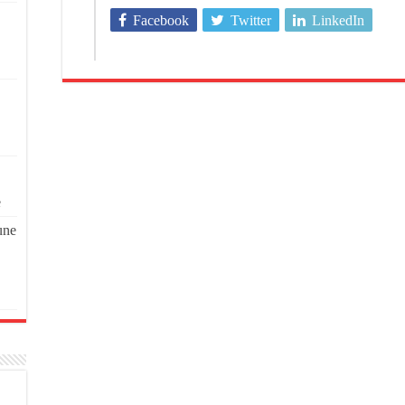
Facebook
Twitter
LinkedIn
e
une