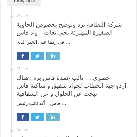
June, 2022
27 June
شركة النظافة ترد وتوضح بخصوص الحاوية
الصغيرة المهترئة بحي تغات – واد فاس
في ردها على الخبر الذي …
25 June
حصري … نائب عمدة فاس يرد : هناك
ازدواجية الخطاب لجواد شفيق و ساكنة فاس
تبحث عن الحلول و عن الشفافية
فاس – أكد نائب رئيس …
24 June