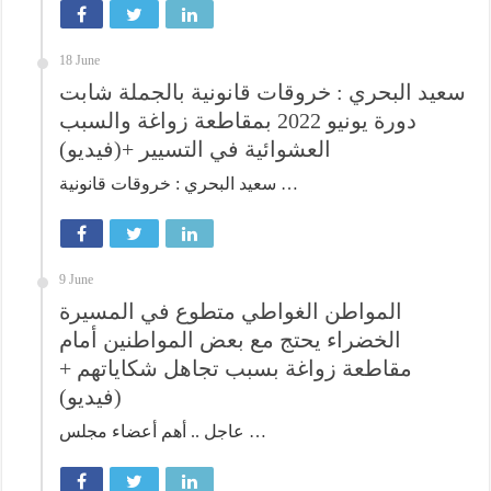
18 June
سعيد البحري : خروقات قانونية بالجملة شابت
دورة يونيو 2022 بمقاطعة زواغة والسبب
العشوائية في التسيير +(فيديو)
سعيد البحري : خروقات قانونية …
9 June
المواطن الغواطي متطوع في المسيرة
الخضراء يحتج مع بعض المواطنين أمام
مقاطعة زواغة بسبب تجاهل شكاياتهم +
(فيديو)
عاجل .. أهم أعضاء مجلس …