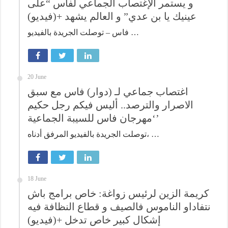
و يستمر الإغتصاب الجماعي لفاس “على
عينيك يا بن عدي” و العالم يشهد +(فيديو)
فاس – توصلت الجريدة بالفيديو …
20 June
اغتصاب جماعي لـ (دوار) فاس مع سبق
الاصرار والترصد.. أليس فيكم رجل حكيم
‘مهرجان فاس للسيبة الجماعية’
توصلت الجريدة بالفيديو المرفق أدناه، …
18 June
كريمة الزين لرئيس زواغة: خاص برامج باش
نتفاداو الناموس فالصيف و قطاع النظافة فيه
إشكال كبير خاص تدخل +(فيديو)