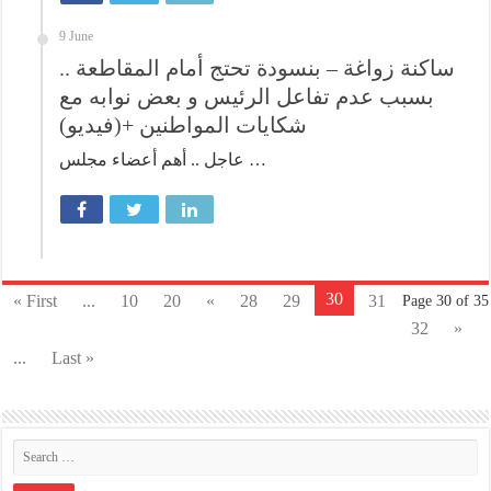
9 June
ساكنة زواغة – بنسودة تحتج أمام المقاطعة ..
بسبب عدم تفاعل الرئيس و بعض نوابه مع
شكايات المواطنين +(فيديو)
عاجل .. أهم أعضاء مجلس …
30
« First
...
10
20
«
28
29
31
Page 30 of 35
32
»
...
Last »