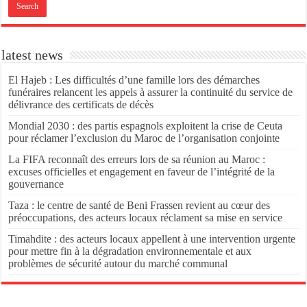
latest news
El Hajeb : Les difficultés d’une famille lors des démarches
funéraires relancent les appels à assurer la continuité du service de
délivrance des certificats de décès
Mondial 2030 : des partis espagnols exploitent la crise de Ceuta
pour réclamer l’exclusion du Maroc de l’organisation conjointe
La FIFA reconnaît des erreurs lors de sa réunion au Maroc :
excuses officielles et engagement en faveur de l’intégrité de la
gouvernance
Taza : le centre de santé de Beni Frassen revient au cœur des
préoccupations, des acteurs locaux réclament sa mise en service
Timahdite : des acteurs locaux appellent à une intervention urgente
pour mettre fin à la dégradation environnementale et aux
problèmes de sécurité autour du marché communal