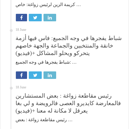
كريمة الزين لرئيس زواغة: خاص …
18 June
شباط يفجرها في وجه الجميع: فاس فيها أزمة
خانقة والمنتخبين والجماعة والجهة خاصهم
يتحركو ويحلو المشاكل +(فيديو)
شباط يفجرها في وجه الجميع: …
18 June
رئيس مقاطعة زواغة : بعض المستشارين
فالمعارضة كايديرو العصى فالرويضة و لي بغا
يعرقل لا مكانة له معنا +(فيديو)
رئيس مقاطعة زواغة : بعض …