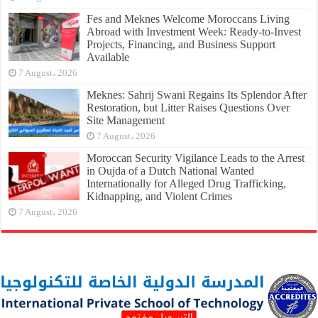
Fes and Meknes Welcome Moroccans Living
Abroad with Investment Week: Ready-to-Invest
Projects, Financing, and Business Support
Available
7 August، 2026
Meknes: Sahrij Swani Regains Its Splendor After
Restoration, but Litter Raises Questions Over
Site Management
7 August، 2026
Moroccan Security Vigilance Leads to the Arrest
in Oujda of a Dutch National Wanted
Internationally for Alleged Drug Trafficking,
Kidnapping, and Violent Crimes
7 August، 2026