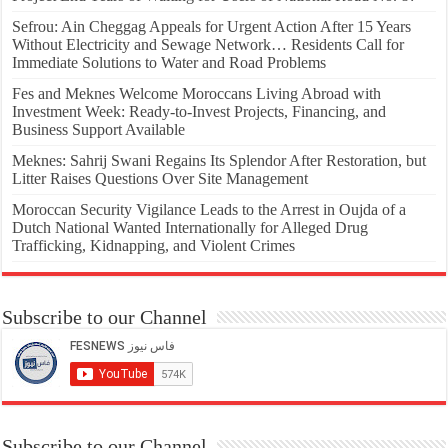
Sefrou: Ain Cheggag Appeals for Urgent Action After 15 Years
Without Electricity and Sewage Network… Residents Call for
Immediate Solutions to Water and Road Problems
Fes and Meknes Welcome Moroccans Living Abroad with
Investment Week: Ready-to-Invest Projects, Financing, and
Business Support Available
Meknes: Sahrij Swani Regains Its Splendor After Restoration, but
Litter Raises Questions Over Site Management
Moroccan Security Vigilance Leads to the Arrest in Oujda of a
Dutch National Wanted Internationally for Alleged Drug
Trafficking, Kidnapping, and Violent Crimes
Subscribe to our Channel
Subscribe to our Channel