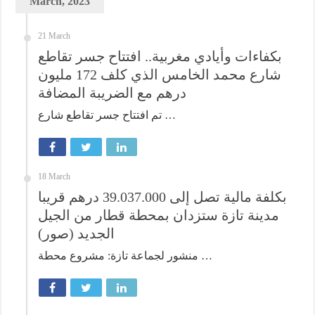
March, 2023
21 March
بكفاءات وأيادي مغربية.. افتتاح جسر تقاطع
شارع محمد الخامس الذي كلف 172 مليون
درهم مع الضريبة المضافة
تم افتتاح جسر تقاطع شارع …
18 March
بكلفة مالية تصل إلى 39.037.000 درهم قريبا
مدينة تازة ستزدان بمحطة قطار من الجيل
الجديد (صور)
منشور لجماعة تازة: مشروع محطة …