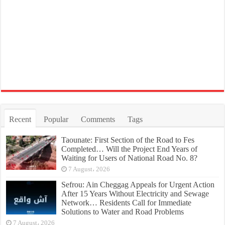
Recent
Popular
Comments
Tags
Taounate: First Section of the Road to Fes
Completed… Will the Project End Years of
Waiting for Users of National Road No. 8?
7 August، 2026
Sefrou: Ain Cheggag Appeals for Urgent Action
After 15 Years Without Electricity and Sewage
Network… Residents Call for Immediate
Solutions to Water and Road Problems
7 August، 2026