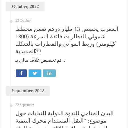
October, 2022
23 October
المغرب يخصص 13 مليار درهم ضمن مخطط
شمولي للقطارات فائقة السرعة (1300
كيلومتر) وربط الموانئ والمطارات بالسكك
الحديدية￼
تم تخصيص غلاف مالي بـ …
September, 2022
22 September
البيان الختامي للندوة الدولية للنقابات حول
موضوع: “النقل المستدام محرك التنمية
المستدامة ورافعة للاقتصاد وصحة البيئة