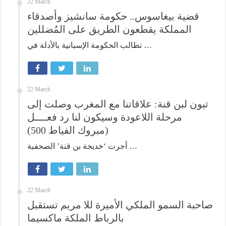
22 March
قضية بيغاسوس.. حكومة سانشيز وأصدقاء
المملكة يقطعون الطريق على المُضللين
تطالب الحكومة الإسبانية بالأدلة في …
22 March
تبون لبن قنة: علاقاتنا مع المغرب وصلت إلى
مرحلة اللاعودة وسيكون لنا رد فعــــل
(مبروك الفياط 500)
أجرت ‘خديجة بن قنة’ الصحفية …
22 March
صاحبة السمو الملكي الأميرة للا مريم تستقبل
بالرباط الملكة ماكسيما