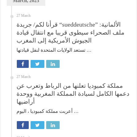
March, 2023
27 March
قرأنا لكم/ جريدة “sueddeutsche” الألمانية:
ملف الصحراء سيطوى قريبا مع انتقال قيادة
الجيوش الأمريكية إلى المغرب
تستعد الولايات المتحدة لنقل قيادتها …
27 March
مملكة كمبوديا تعلنها من الرباط وتعرب عن
دعمها الكامل لسيادة المملكة المغربية ووحدة
أراضيها
أعربت مملكة كمبوديا ، اليوم …