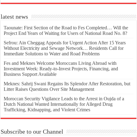
latest news
Taounate: First Section of the Road to Fes Completed… Will the
Project End Years of Waiting for Users of National Road No. 8?
Sefrou: Ain Cheggag Appeals for Urgent Action After 15 Years
Without Electricity and Sewage Network… Residents Call for
Immediate Solutions to Water and Road Problems
Fes and Meknes Welcome Moroccans Living Abroad with
Investment Week: Ready-to-Invest Projects, Financing, and
Business Support Available
Meknes: Sahrij Swani Regains Its Splendor After Restoration, but
Litter Raises Questions Over Site Management
Moroccan Security Vigilance Leads to the Arrest in Oujda of a
Dutch National Wanted Internationally for Alleged Drug
Trafficking, Kidnapping, and Violent Crimes
Subscribe to our Channel