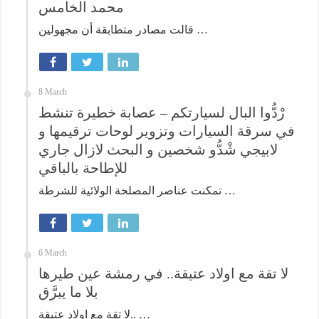
محمد الخامس
قالت مصادر متطابقة أن مجهولين …
8 March
رْدُّوا البال لسيارتكم – عصابة خطيرة تنشط
في سرقة السيارات وتزوير لوحات ترقيمها و
لابيجي شْدُّو شخصين و البحث لازال جاري
للإطاحة بالباقي
تمكنت عناصر المصلحة الولائية للشرطة …
6 March
لا تقة مع اولاد عتيقة.. في رمشة عين طيرها
بلا ما يبرَّق
لا تقة مع اولاد عتيقة.. …