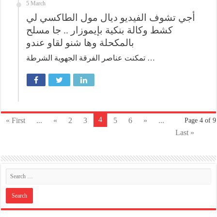
5 March
أجي تشوف الفيديو ديال مول الطاكسي لي
كشط وكالة بنكية بإيموزار .. جا مسلح
بالمكحلة وها شنو لقاو عندو
تمكنت عناصر الفرقة الجهوية الشرطة …
4
« First
...
«
2
3
5
6
»
...
Page 4 of 9
Last »