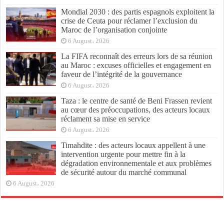
Mondial 2030 : des partis espagnols exploitent la
crise de Ceuta pour réclamer l’exclusion du
Maroc de l’organisation conjointe
6 August، 2026
La FIFA reconnaît des erreurs lors de sa réunion
au Maroc : excuses officielles et engagement en
faveur de l’intégrité de la gouvernance
6 August، 2026
Taza : le centre de santé de Beni Frassen revient
au cœur des préoccupations, des acteurs locaux
réclament sa mise en service
6 August، 2026
Timahdite : des acteurs locaux appellent à une
intervention urgente pour mettre fin à la
dégradation environnementale et aux problèmes
de sécurité autour du marché communal
6 August، 2026