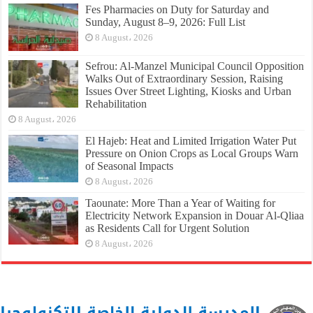
Fes Pharmacies on Duty for Saturday and
Sunday, August 8–9, 2026: Full List
8 August، 2026
Sefrou: Al-Manzel Municipal Council Opposition
Walks Out of Extraordinary Session, Raising
Issues Over Street Lighting, Kiosks and Urban
Rehabilitation
8 August، 2026
El Hajeb: Heat and Limited Irrigation Water Put
Pressure on Onion Crops as Local Groups Warn
of Seasonal Impacts
8 August، 2026
Taounate: More Than a Year of Waiting for
Electricity Network Expansion in Douar Al-Qliaa
as Residents Call for Urgent Solution
8 August، 2026