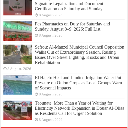
Signature Legalization and Document
Certification on Saturday and Sunday
8 August، 2026
Fes Pharmacies on Duty for Saturday and
Sunday, August 8–9, 2026: Full List
8 August، 2026
Sefrou: Al-Manzel Municipal Council Opposition
Walks Out of Extraordinary Session, Raising
Issues Over Street Lighting, Kiosks and Urban
Rehabilitation
8 August، 2026
El Hajeb: Heat and Limited Irrigation Water Put
Pressure on Onion Crops as Local Groups Warn
of Seasonal Impacts
8 August، 2026
Taounate: More Than a Year of Waiting for
Electricity Network Expansion in Douar Al-Qliaa
as Residents Call for Urgent Solution
8 August، 2026