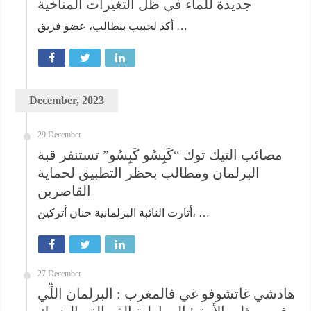
جديدة للماء في ظل التغيرات المناخية
أكد لحبيب بنطالب، عضو فريق …
December, 2023
29 December
مصائب التيك توك “كَبِسُو كَبِسُو” تستنفر قبة
البرلمان ومطالب بحظر التطبيق لحماية
القاصرين
أثارت النائبة البرلمانية حنان أتركين، …
27 December
هادشي غاتشوفو غي فالمغرب : البرلمان اللِّي