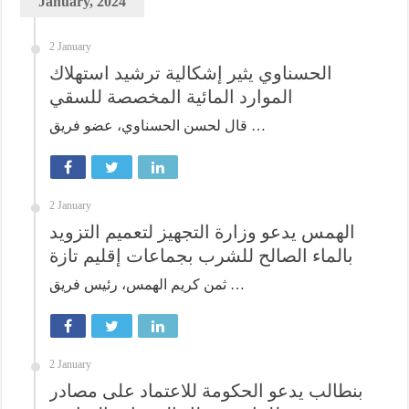
January, 2024
2 January
الحسناوي يثير إشكالية ترشيد استهلاك
الموارد المائية المخصصة للسقي
قال لحسن الحسناوي، عضو فريق …
2 January
الهمس يدعو وزارة التجهيز لتعميم التزويد
بالماء الصالح للشرب بجماعات إقليم تازة
ثمن كريم الهمس، رئيس فريق …
2 January
بنطالب يدعو الحكومة للاعتماد على مصادر