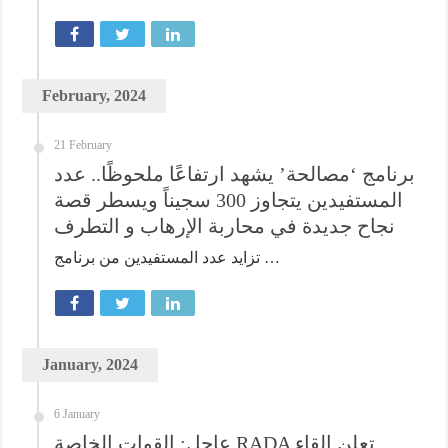
February, 2024
21 February
برنامج ‘مصالحة’ يشهد ارتفاعًا ملحوظًا.. عدد
المستفيدين يتجاوز 300 سجيناً ويسطر قصة
نجاح جديدة في محاربة الإرهاب و التطرف
تزايد عدد المستفيدين من برنامج …
January, 2024
6 January
عاجل: القوات الخاصة RADA تعلن إلقاء