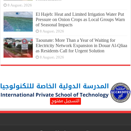
8 August، 2026
El Hajeb: Heat and Limited Irrigation Water Put
Pressure on Onion Crops as Local Groups Warn
of Seasonal Impacts
8 August، 2026
Taounate: More Than a Year of Waiting for
Electricity Network Expansion in Douar Al-Qliaa
as Residents Call for Urgent Solution
8 August، 2026