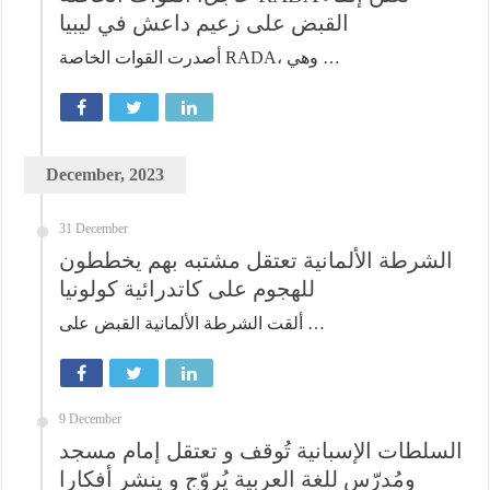
القبض على زعيم داعش في ليبيا
أصدرت القوات الخاصة RADA، وهي …
December, 2023
31 December
الشرطة الألمانية تعتقل مشتبه بهم يخططون
للهجوم على كاتدرائية كولونيا
ألقت الشرطة الألمانية القبض على …
9 December
السلطات الإسبانية تُوقف و تعتقل إمام مسجد
ومُدرّس للغة العربية يُروّج و ينشر أفكارا