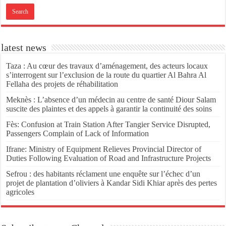
latest news
Taza : Au cœur des travaux d’aménagement, des acteurs locaux
s’interrogent sur l’exclusion de la route du quartier Al Bahra Al
Fellaha des projets de réhabilitation
Meknès : L’absence d’un médecin au centre de santé Diour Salam
suscite des plaintes et des appels à garantir la continuité des soins
Fès: Confusion at Train Station After Tangier Service Disrupted,
Passengers Complain of Lack of Information
Ifrane: Ministry of Equipment Relieves Provincial Director of
Duties Following Evaluation of Road and Infrastructure Projects
Sefrou : des habitants réclament une enquête sur l’échec d’un
projet de plantation d’oliviers à Kandar Sidi Khiar après des pertes
agricoles