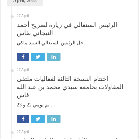
April, 2015
27 April
الرئيس السنغالي في زيارة لضريح أحمد
التيجاني بفاس
حل الرئيس السنغالي السيد ماكي …
27 April
اختتام النسخة الثالثة لفعاليات ملتقى
المقاولات بجامعة سيدي محمد بن عبد الله
فاس
تم يومي 22 و 23 …
27 April