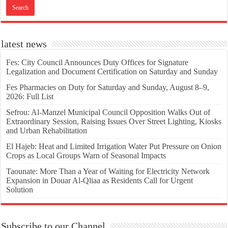
latest news
Fes: City Council Announces Duty Offices for Signature
Legalization and Document Certification on Saturday and Sunday
Fes Pharmacies on Duty for Saturday and Sunday, August 8–9,
2026: Full List
Sefrou: Al-Manzel Municipal Council Opposition Walks Out of
Extraordinary Session, Raising Issues Over Street Lighting, Kiosks
and Urban Rehabilitation
El Hajeb: Heat and Limited Irrigation Water Put Pressure on Onion
Crops as Local Groups Warn of Seasonal Impacts
Taounate: More Than a Year of Waiting for Electricity Network
Expansion in Douar Al-Qliaa as Residents Call for Urgent
Solution
Subscribe to our Channel