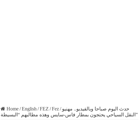
Home
/
English
/
FEZ
/
Fez
/
حدث اليوم صباحا وبالفيديو.. مهنيو
النقل السياحي يحتجون بمطار فاس-سايس وهذه مطالبهم “البسيطة”