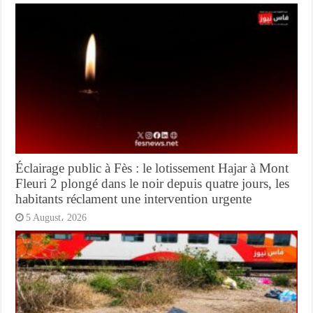
Éclairage public à Fès : le lotissement Hajar à Mont
Fleuri 2 plongé dans le noir depuis quatre jours, les
habitants réclament une intervention urgente
5 August، 2026