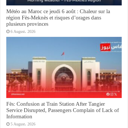
Météo au Maroc ce jeudi 6 août : Chaleur sur la
région Fès-Meknès et risques d’orages dans
plusieurs provinces
6 August، 2026
Fès: Confusion at Train Station After Tangier
Service Disrupted, Passengers Complain of Lack of
Information
5 August، 2026