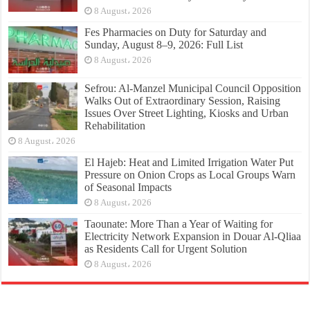
8 August، 2026
Fes Pharmacies on Duty for Saturday and
Sunday, August 8–9, 2026: Full List
8 August، 2026
Sefrou: Al-Manzel Municipal Council Opposition
Walks Out of Extraordinary Session, Raising
Issues Over Street Lighting, Kiosks and Urban
Rehabilitation
8 August، 2026
El Hajeb: Heat and Limited Irrigation Water Put
Pressure on Onion Crops as Local Groups Warn
of Seasonal Impacts
8 August، 2026
Taounate: More Than a Year of Waiting for
Electricity Network Expansion in Douar Al-Qliaa
as Residents Call for Urgent Solution
8 August، 2026