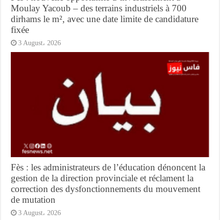
Moulay Yacoub – des terrains industriels à 700
dirhams le m², avec une date limite de candidature
fixée
3 August، 2026
Fès : les administrateurs de l’éducation dénoncent la
gestion de la direction provinciale et réclament la
correction des dysfonctionnements du mouvement
de mutation
3 August، 2026