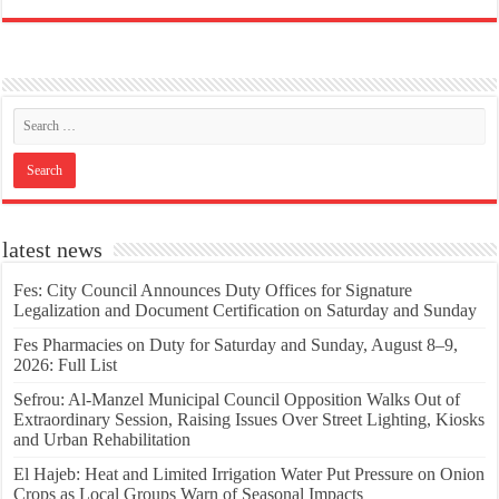
latest news
Fes: City Council Announces Duty Offices for Signature
Legalization and Document Certification on Saturday and Sunday
Fes Pharmacies on Duty for Saturday and Sunday, August 8–9,
2026: Full List
Sefrou: Al-Manzel Municipal Council Opposition Walks Out of
Extraordinary Session, Raising Issues Over Street Lighting, Kiosks
and Urban Rehabilitation
El Hajeb: Heat and Limited Irrigation Water Put Pressure on Onion
Crops as Local Groups Warn of Seasonal Impacts