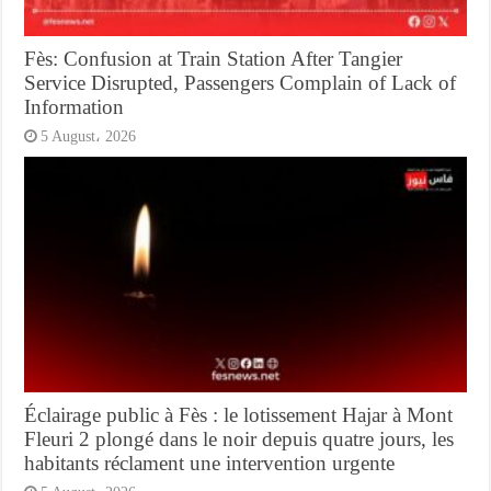
Fès: Confusion at Train Station After Tangier
Service Disrupted, Passengers Complain of Lack of
Information
5 August، 2026
Éclairage public à Fès : le lotissement Hajar à Mont
Fleuri 2 plongé dans le noir depuis quatre jours, les
habitants réclament une intervention urgente