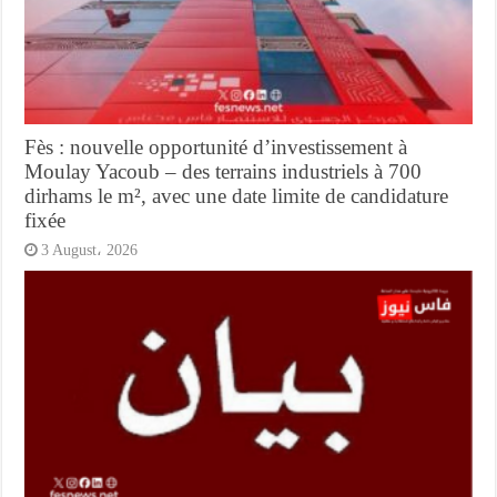
Fès : nouvelle opportunité d’investissement à
Moulay Yacoub – des terrains industriels à 700
dirhams le m², avec une date limite de candidature
fixée
3 August، 2026