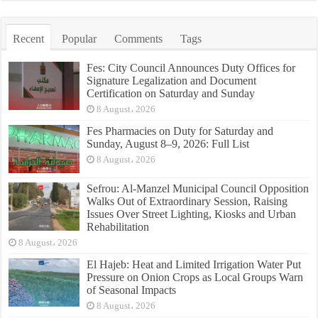
Recent
Popular
Comments
Tags
Fes: City Council Announces Duty Offices for
Signature Legalization and Document
Certification on Saturday and Sunday
8 August، 2026
Fes Pharmacies on Duty for Saturday and
Sunday, August 8–9, 2026: Full List
8 August، 2026
Sefrou: Al-Manzel Municipal Council Opposition
Walks Out of Extraordinary Session, Raising
Issues Over Street Lighting, Kiosks and Urban
Rehabilitation
8 August، 2026
El Hajeb: Heat and Limited Irrigation Water Put
Pressure on Onion Crops as Local Groups Warn
of Seasonal Impacts
8 August، 2026