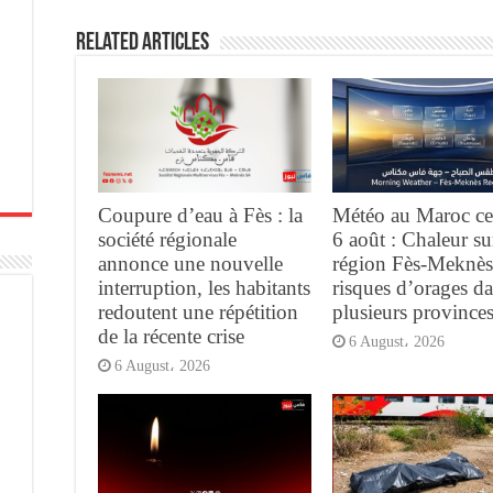
Related Articles
Coupure d’eau à Fès : la
Météo au Maroc ce
société régionale
6 août : Chaleur su
annonce une nouvelle
région Fès-Meknès
interruption, les habitants
risques d’orages d
redoutent une répétition
plusieurs province
de la récente crise
6 August، 2026
6 August، 2026