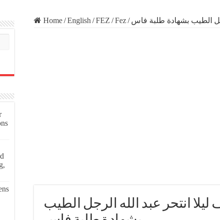
Home
/
English
/
FEZ
/
Fez
/
لرجل الطيب بشهادة طلبة فاس
r
ons
ed
g,
ens
 ليلا انتحر عبد الله الرجل الطيب