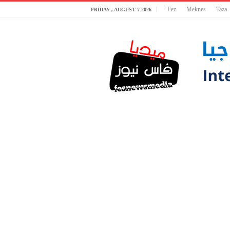
Fez
Meknes
Taza
FRIDAY , AUGUST 7 2026