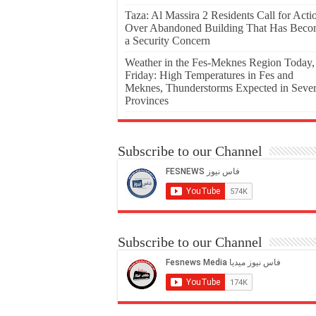
Taza: Al Massira 2 Residents Call for Acti
Over Abandoned Building That Has Bec
a Security Concern
Weather in the Fes-Meknes Region Today,
Friday: High Temperatures in Fes and
Meknes, Thunderstorms Expected in Sever
Provinces
Subscribe to our Channel
Subscribe to our Channel