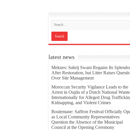
latest news
Meknes: Sahrij Swani Regains Its Splendo
After Restoration, but Litter Raises Questi
Over Site Management
Moroccan Security Vigilance Leads to the
Arrest in Oujda of a Dutch National Want
Internationally for Alleged Drug Traffickin
Kidnapping, and Violent Crimes
Boulemane: Saffron Festival Officially Op
as Local Community Representatives
Question the Absence of the Municipal
Council at the Opening Ceremony