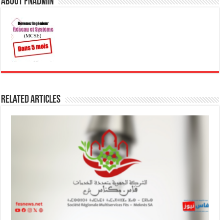
About fnadmin
Related Articles