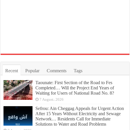
Recent
Popular
Comments
Tags
Taounate: First Section of the Road to Fes
Completed… Will the Project End Years of
Waiting for Users of National Road No. 8?
7 August، 2026
Sefrou: Ain Cheggag Appeals for Urgent Action
After 15 Years Without Electricity and Sewage
Network… Residents Call for Immediate
Solutions to Water and Road Problems