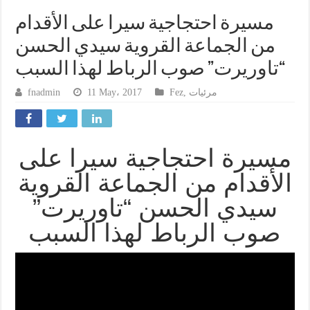
مسيرة احتجاجية سيرا على الأقدام
من الجماعة القروية سيدي الحسن
“تاوريرت” صوب الرباط لهذا السبب
fnadmin
11 May، 2017
Fez
,
مرئيات
مسيرة احتجاجية سيرا على
الأقدام من الجماعة القروية
سيدي الحسن “تاوريرت”
صوب الرباط لهذا السبب