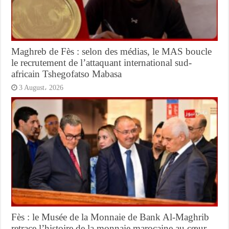
Maghreb de Fès : selon des médias, le MAS boucle
le recrutement de l’attaquant international sud-
africain Tshegofatso Mabasa
3 August، 2026
Fès : le Musée de la Monnaie de Bank Al-Maghrib
retrace l’histoire de la monnaie marocaine au cœur