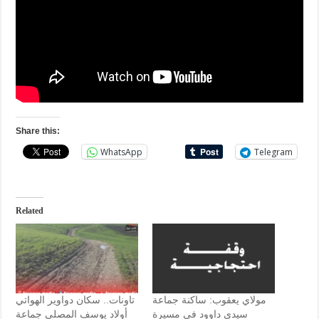
Share this:
WhatsApp
Telegram
Related
مولاي يعقوب: ساكنة جماعة
تاونات.. سكان دواوير الهواتي
سيدي داوود في مسيرة
أولاد يوسف المصلى جماعة