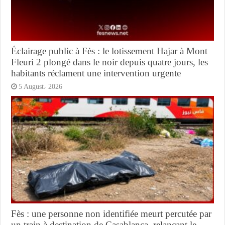
Éclairage public à Fès : le lotissement Hajar à Mont
Fleuri 2 plongé dans le noir depuis quatre jours, les
habitants réclament une intervention urgente
5 August، 2026
Fès : une personne non identifiée meurt percutée par
un train à destination de Casablanca, relançant le