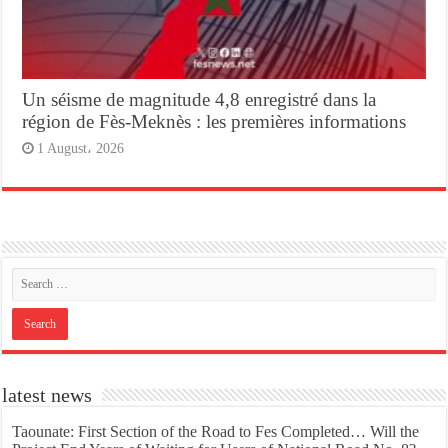
Un séisme de magnitude 4,8 enregistré dans la
région de Fès-Meknès : les premières informations
1 August، 2026
latest news
Taounate: First Section of the Road to Fes Completed… Will the