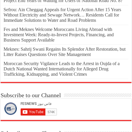
Project End Years of Waiting for Users of National Road No. 8?
Sefrou: Ain Cheggag Appeals for Urgent Action After 15 Years
Without Electricity and Sewage Network… Residents Call for
Immediate Solutions to Water and Road Problems
Fes and Meknes Welcome Moroccans Living Abroad with
Investment Week: Ready-to-Invest Projects, Financing, and
Business Support Available
Meknes: Sahrij Swani Regains Its Splendor After Restoration, but
Litter Raises Questions Over Site Management
Moroccan Security Vigilance Leads to the Arrest in Oujda of a
Dutch National Wanted Internationally for Alleged Drug
Trafficking, Kidnapping, and Violent Crimes
Subscribe to our Channel