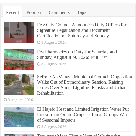
Recent
Popular
Comments
Tags
Fes: City Council Announces Duty Offices for
Signature Legalization and Document
Certification on Saturday and Sunday
8 August، 2026
Fes Pharmacies on Duty for Saturday and
Sunday, August 8–9, 2026: Full List
8 August، 2026
Sefrou: Al-Manzel Municipal Council Opposition
Walks Out of Extraordinary Session, Raising
Issues Over Street Lighting, Kiosks and Urban
Rehabilitation
8 August، 2026
El Hajeb: Heat and Limited Irrigation Water Put
Pressure on Onion Crops as Local Groups Warn
of Seasonal Impacts
8 August، 2026