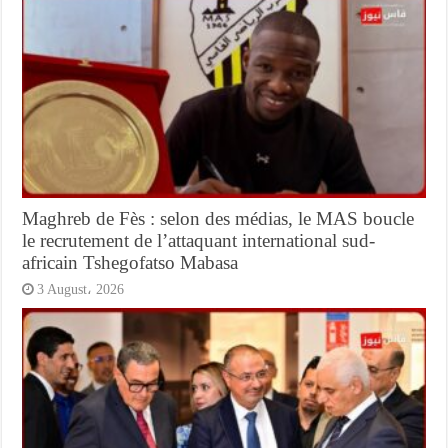
Maghreb de Fès : selon des médias, le MAS boucle
le recrutement de l’attaquant international sud-
africain Tshegofatso Mabasa
3 August، 2026