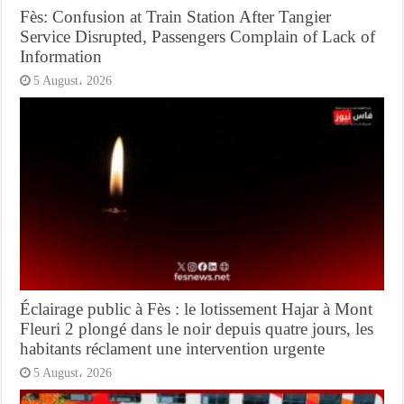
Fès: Confusion at Train Station After Tangier
Service Disrupted, Passengers Complain of Lack of
Information
5 August، 2026
Éclairage public à Fès : le lotissement Hajar à Mont
Fleuri 2 plongé dans le noir depuis quatre jours, les
habitants réclament une intervention urgente
5 August، 2026