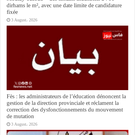
dirhams le m², avec une date limite de candidature
fixée
3 August، 2026
Fès : les administrateurs de l’éducation dénoncent la
gestion de la direction provinciale et réclament la
correction des dysfonctionnements du mouvement
de mutation
3 August، 2026