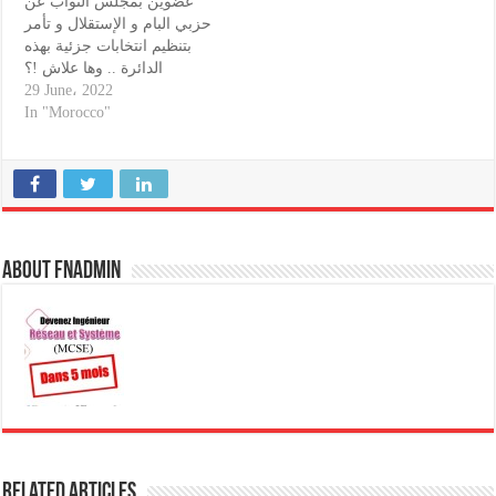
عضوين بمجلس النواب عن
حزبي البام و الإستقلال و تأمر
بتنظيم انتخابات جزئية بهذه
الدائرة .. وها علاش !؟
29 June، 2022
In "Morocco"
About fnadmin
Related Articles