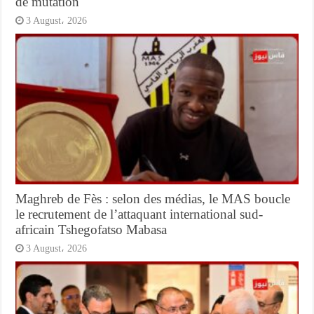
de mutation
3 August، 2026
Maghreb de Fès : selon des médias, le MAS boucle
le recrutement de l’attaquant international sud-
africain Tshegofatso Mabasa
3 August، 2026