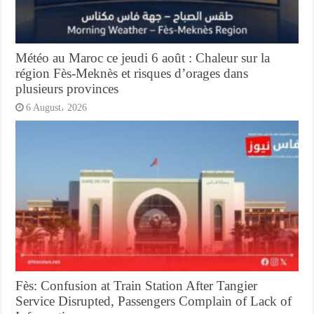
Météo au Maroc ce jeudi 6 août : Chaleur sur la
région Fès-Meknès et risques d’orages dans
plusieurs provinces
6 August، 2026
Fès: Confusion at Train Station After Tangier
Service Disrupted, Passengers Complain of Lack of