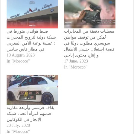
معطيات دقيقة من المخابرات
ضبط هولندي متورط في
تُمكن من توقيف مواطن
شبكة دولية لترويج المخدرات
سويسري مطلوب دوليًا في
: عملية نوعية للأمن المغربي
قضية استغلال جنسي للأطفال
في مطار فاس سايس
10 August، 2023
و إنتاج محتوى إباحي
In "Morocco"
17 June، 2023
In "Morocco"
ايقاف فرنسي وأربعة مغاربة
ضمنهم امرأة أعضاء شبكة
الإتجار في الكوكايين
20 July، 2020
In "Morocco"