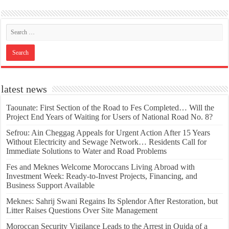
latest news
Taounate: First Section of the Road to Fes Completed… Will the
Project End Years of Waiting for Users of National Road No. 8?
Sefrou: Ain Cheggag Appeals for Urgent Action After 15 Years
Without Electricity and Sewage Network… Residents Call for
Immediate Solutions to Water and Road Problems
Fes and Meknes Welcome Moroccans Living Abroad with
Investment Week: Ready-to-Invest Projects, Financing, and
Business Support Available
Meknes: Sahrij Swani Regains Its Splendor After Restoration, but
Litter Raises Questions Over Site Management
Moroccan Security Vigilance Leads to the Arrest in Oujda of a