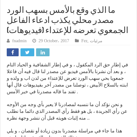
ما الذي وقع بالأمس بسهب الورد
مصدر محلي يكذب ادعاء الفاعل
الجمعوي تعرضه للإعتداء (فيديوهات)
fnadmin
29 October، 2017
Fez
,
مرئيات
في إطار حق الرد المكفول ، و في إطار الشفافية و الحياد التام
، و بعد أن نشرنا بالأمس فيديو عن مصدر لنا قال فيه أن فاعلا
جمعويا بحي سهب الورد تعرض للإعتداء من لدن اب و ولده و
ابنته بالسلاح الأبيض ، توصلنا من مصدر آخر بفيديوهات قال أنها
تفند ما قاله مصدرنا في خبر الأمس .
و نحن نؤكد أن ما ننسبه لمصادرنا لا يعبر بأي وجه من الأوجه
عن رأي الجريدة ، بل هو فقط رأي المصدر الذي دائما ما نطلب
منه إثبات هويته قبل أن ننشر وجهة نظره ..
هذا ما جاء في مراسلة مصدرنا بدون زيادة أو نقصان ، و يلي