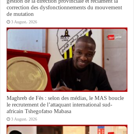
gestion de la direction provinciale et réclament la
correction des dysfonctionnements du mouvement
de mutation
3 August، 2026
Maghreb de Fès : selon des médias, le MAS boucle
le recrutement de l’attaquant international sud-
africain Tshegofatso Mabasa
3 August، 2026