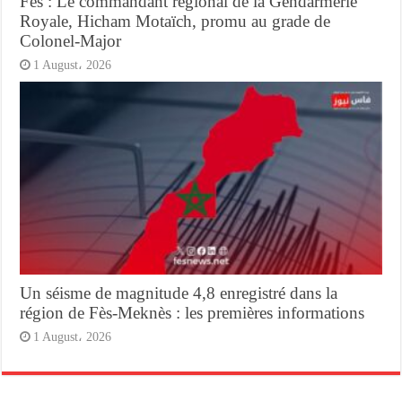
Fès : Le commandant régional de la Gendarmerie
Royale, Hicham Motaïch, promu au grade de
Colonel-Major
1 August، 2026
Un séisme de magnitude 4,8 enregistré dans la
région de Fès-Meknès : les premières informations
1 August، 2026