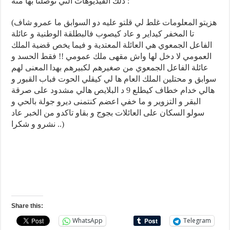
ذلك الفيديوهات التي توصلنا بها منه :
(هزيتو المعلومات غلط لي قلتو عليه دو السوابق ما عمرو شاف
تا المخفر كيداير و عاد كيصوب فالبطلقة الوطنية و عائلة
الفاعل الجمعوي هي العائلة المعتدية و فيما يخص قضية الملك
العمومي لا دخل لها واش مقهى ملك عمومي !! فقط الحسد و
عائلة الفاعل الجمعوي من صغيرهم لكبيرهم بهدا المعنى لهم
سوابق و محتلين الملك العام ها لي كيقلي الحوت فباب القبور و
هالي خدام خطاف كيطلع 9 د البلايص هالي مشدود على صرقة
البقر و التزوير و ما خفي اعضم كنتمنى ديرو جولة بالحي و
سولو السكان على العائلات بجوج و بقاو تاكدو من الخبر عاد
نشرو و شكرا ..)
Share this:
WhatsApp
Telegram