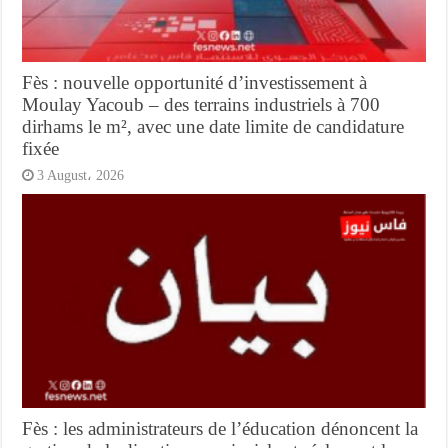
Fès : nouvelle opportunité d’investissement à
Moulay Yacoub – des terrains industriels à 700
dirhams le m², avec une date limite de candidature
fixée
3 August، 2026
Fès : les administrateurs de l’éducation dénoncent la