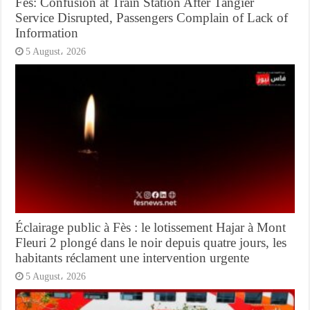
Fès: Confusion at Train Station After Tangier
Service Disrupted, Passengers Complain of Lack of
Information
5 August، 2026
Éclairage public à Fès : le lotissement Hajar à Mont
Fleuri 2 plongé dans le noir depuis quatre jours, les
habitants réclament une intervention urgente
5 August، 2026