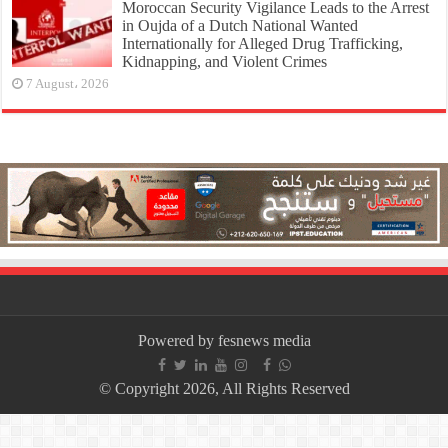
Moroccan Security Vigilance Leads to the Arrest
in Oujda of a Dutch National Wanted
Internationally for Alleged Drug Trafficking,
Kidnapping, and Violent Crimes
7 August، 2026
Powered by fesnews media
© Copyright 2026, All Rights Reserved