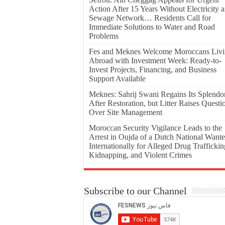
Action After 15 Years Without Electricity 
Sewage Network… Residents Call for
Immediate Solutions to Water and Road
Problems
Fes and Meknes Welcome Moroccans Liv
Abroad with Investment Week: Ready-to-
Invest Projects, Financing, and Business
Support Available
Meknes: Sahrij Swani Regains Its Splendo
After Restoration, but Litter Raises Questi
Over Site Management
Moroccan Security Vigilance Leads to the
Arrest in Oujda of a Dutch National Want
Internationally for Alleged Drug Traffickin
Kidnapping, and Violent Crimes
Subscribe to our Channel