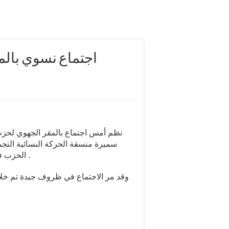
اجتماع نسوي بالم
نظم أمس اجتماع بالمقر الجهوي لحزب 
سميرة منسقة الحركة النسائية التجم
الحزب في مدينة فاس ، من أجل النهوض بأوضاع المرأة المغربية .
وقد مر الاجتماع في ظروف جيدة تم خلال