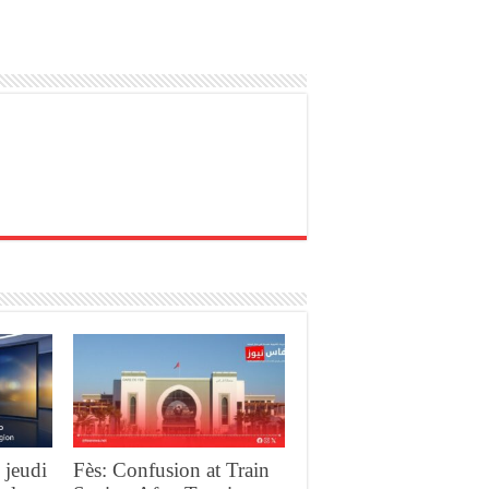
 jeudi
Fès: Confusion at Train