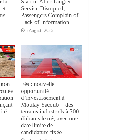
r la
Station After Tangier
 et
Service Disrupted,
ans
Passengers Complain of
s
Lack of Information
5 August، 2026
 non
Fès : nouvelle
rcutée
opportunité
nation
d’investissement à
ançant
Moulay Yacoub – des
ité
terrains industriels à 700
dirhams le m², avec une
date limite de
candidature fixée