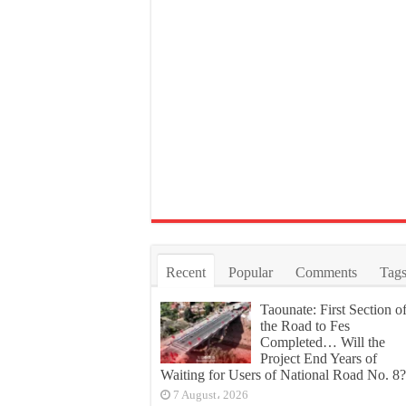
Recent
Popular
Comments
Tag
Taounate: First Section o
the Road to Fes
Completed… Will the
Project End Years of
Waiting for Users of National Road No. 8?
7 August، 2026