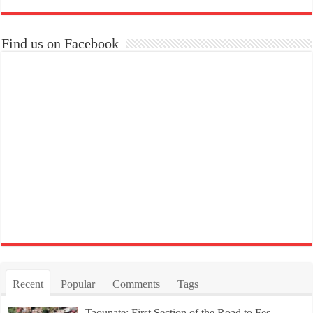
Find us on Facebook
Recent
Popular
Comments
Tags
Taounate: First Section of the Road to Fes