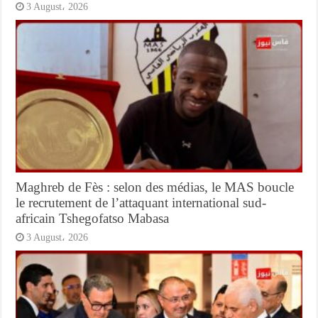
3 August، 2026
Maghreb de Fès : selon des médias, le MAS boucle
le recrutement de l’attaquant international sud-
africain Tshegofatso Mabasa
3 August، 2026