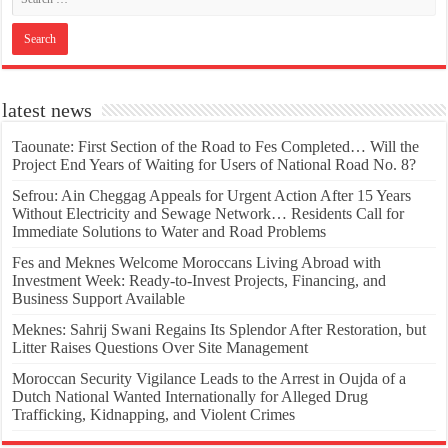
latest news
Taounate: First Section of the Road to Fes Completed… Will the
Project End Years of Waiting for Users of National Road No. 8?
Sefrou: Ain Cheggag Appeals for Urgent Action After 15 Years
Without Electricity and Sewage Network… Residents Call for
Immediate Solutions to Water and Road Problems
Fes and Meknes Welcome Moroccans Living Abroad with
Investment Week: Ready-to-Invest Projects, Financing, and
Business Support Available
Meknes: Sahrij Swani Regains Its Splendor After Restoration, but
Litter Raises Questions Over Site Management
Moroccan Security Vigilance Leads to the Arrest in Oujda of a
Dutch National Wanted Internationally for Alleged Drug
Trafficking, Kidnapping, and Violent Crimes