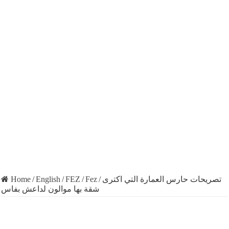
Home
/
English
/
FEZ
/
Fez
/
تصريحات حارس العمارة التي اكترى
شقة بها موالون لداعش بفاس