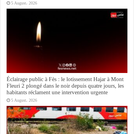
5 August، 2026
Éclairage public à Fès : le lotissement Hajar à Mont
Fleuri 2 plongé dans le noir depuis quatre jours, les
habitants réclament une intervention urgente
5 August، 2026