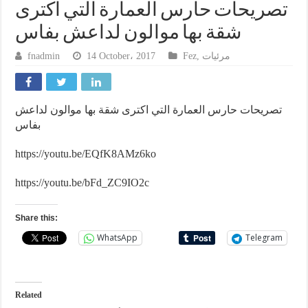
تصريحات حارس العمارة التي اكترى
شقة بها موالون لداعش بفاس
fnadmin
14 October، 2017
Fez
,
مرئيات
تصريحات حارس العمارة التي اكترى شقة بها موالون لداعش
بفاس
https://youtu.be/EQfK8AMz6ko
https://youtu.be/bFd_ZC9IO2c
Share this:
WhatsApp
Telegram
Related