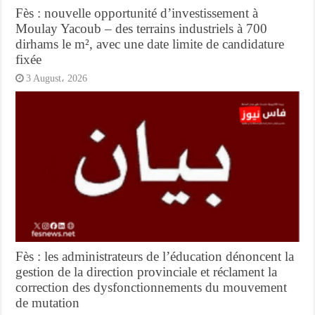
Fès : nouvelle opportunité d’investissement à
Moulay Yacoub – des terrains industriels à 700
dirhams le m², avec une date limite de candidature
fixée
3 August، 2026
Fès : les administrateurs de l’éducation dénoncent la
gestion de la direction provinciale et réclament la
correction des dysfonctionnements du mouvement
de mutation