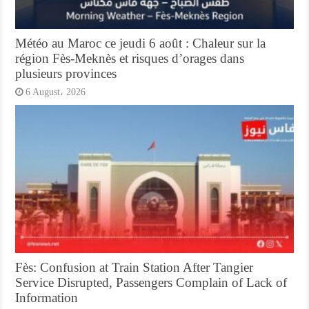
Météo au Maroc ce jeudi 6 août : Chaleur sur la
région Fès-Meknès et risques d’orages dans
plusieurs provinces
6 August، 2026
Fès: Confusion at Train Station After Tangier
Service Disrupted, Passengers Complain of Lack of
Information