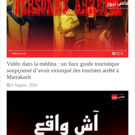
Vidéo dans la médina : un faux guide touristique
soupçonné d’avoir extorqué des touristes arrêté à
Marrakech
6 August، 2026