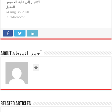
الإثنين إلى غاية الخميس
المقبل
24 August، 2020
In "Morocco"
About أحمد النميطة
Related Articles