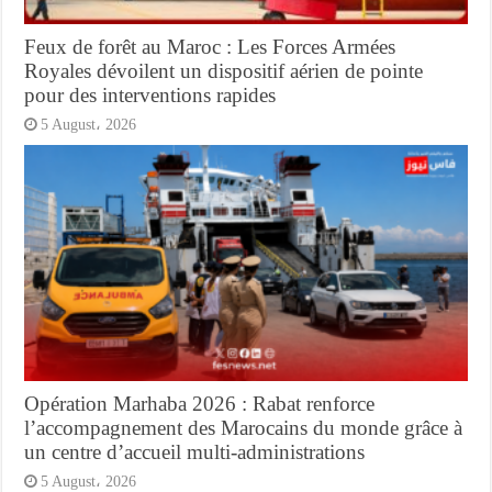
Feux de forêt au Maroc : Les Forces Armées
Royales dévoilent un dispositif aérien de pointe
pour des interventions rapides
5 August، 2026
Opération Marhaba 2026 : Rabat renforce
l’accompagnement des Marocains du monde grâce à
un centre d’accueil multi-administrations
5 August، 2026