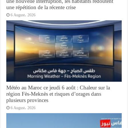
une nouvelle interruption, les habitants redoutent
une répétition de la récente crise
6 August، 2026
Météo au Maroc ce jeudi 6 août : Chaleur sur la
région Fès-Meknès et risques d’orages dans
plusieurs provinces
6 August، 2026