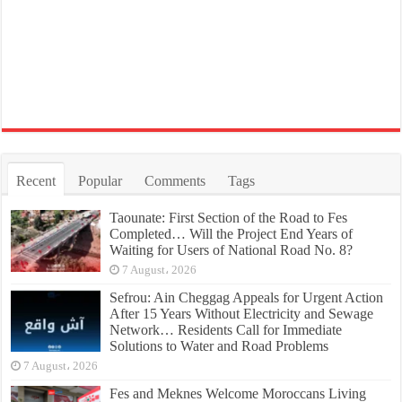
Recent
Popular
Comments
Tags
Taounate: First Section of the Road to Fes
Completed… Will the Project End Years of
Waiting for Users of National Road No. 8?
7 August، 2026
Sefrou: Ain Cheggag Appeals for Urgent Action
After 15 Years Without Electricity and Sewage
Network… Residents Call for Immediate
Solutions to Water and Road Problems
7 August، 2026
Fes and Meknes Welcome Moroccans Living