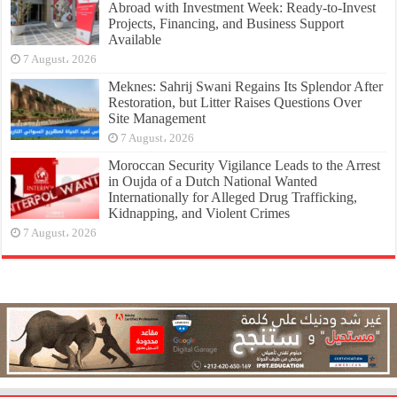
Abroad with Investment Week: Ready-to-Invest
Projects, Financing, and Business Support
Available
7 August، 2026
Meknes: Sahrij Swani Regains Its Splendor After
Restoration, but Litter Raises Questions Over
Site Management
7 August، 2026
Moroccan Security Vigilance Leads to the Arrest
in Oujda of a Dutch National Wanted
Internationally for Alleged Drug Trafficking,
Kidnapping, and Violent Crimes
7 August، 2026