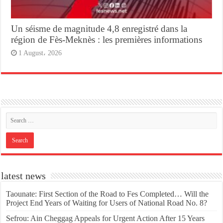
Un séisme de magnitude 4,8 enregistré dans la
région de Fès-Meknès : les premières informations
1 August، 2026
latest news
Taounate: First Section of the Road to Fes Completed… Will the
Project End Years of Waiting for Users of National Road No. 8?
Sefrou: Ain Cheggag Appeals for Urgent Action After 15 Years