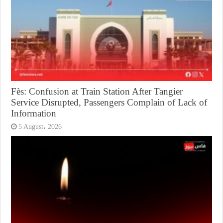
Fès: Confusion at Train Station After Tangier
Service Disrupted, Passengers Complain of Lack of
Information
5 August، 2026