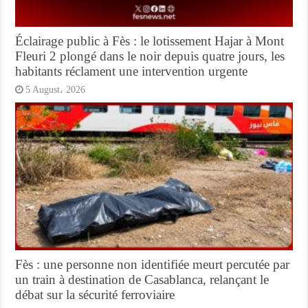
Éclairage public à Fès : le lotissement Hajar à Mont
Fleuri 2 plongé dans le noir depuis quatre jours, les
habitants réclament une intervention urgente
5 August، 2026
Fès : une personne non identifiée meurt percutée par
un train à destination de Casablanca, relançant le
débat sur la sécurité ferroviaire