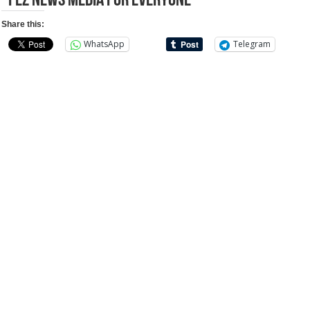
Fez News Media for everyone
Share this:
WhatsApp
Telegram